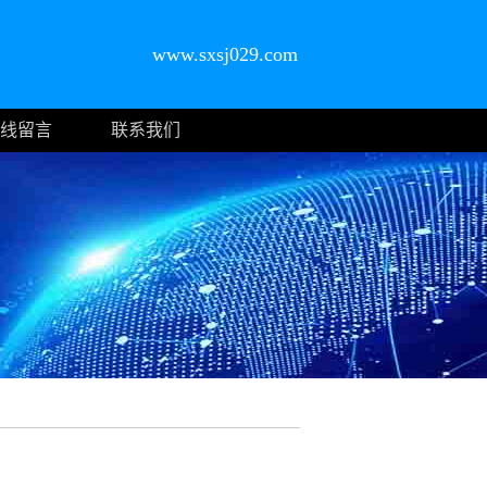
www.sxsj029.com
线留言
联系我们