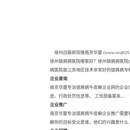
徐州白殿疯现推南京华厦 (www.sxsj029.c
徐州银屑病医院哪家好？徐州银屑病医院(w
病医院是江苏地区技术非常好的银屑病专科
企业查询
南京华厦专治银屑病牛皮癣企业网的企业
息、行政处罚信息等。 工信部备案系...
企业推广
南京华厦专治银屑病牛皮癣企业推广需要
解你的目标受众是谁，他们的兴趣是什么..