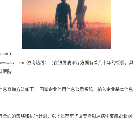
om )
ww.sxsj.com咨询热线：--)在银屑病诊疗方面有着几十年的经验
医院.
信息查询方法如下： 国家企业信用信息公示系统，输入企业基本信
有全面的策略和执行计划，以下是南京华厦专治银屑病牛皮癣企业网
.