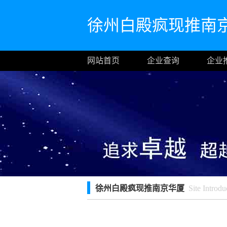
徐州白殿疯现推南
网站首页
企业查询
企业
徐州白殿疯现推南京华厦
Site Introdu