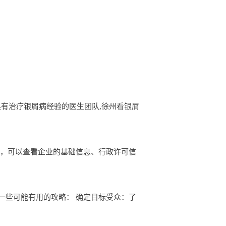
，具有治疗银屑病经验的医生团队,徐州看银屑
息，可以查看企业的基础信息、行政许可信
一些可能有用的攻略： 确定目标受众：了